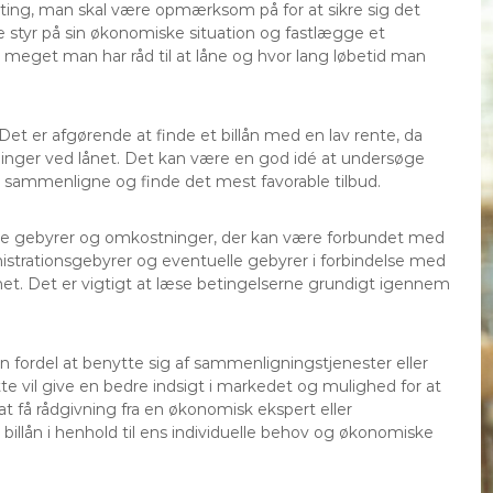
re ting, man skal være opmærksom på for at sikre sig det
ve styr på sin økonomiske situation og fastlægge et
r meget man har råd til at låne og hvor lang løbetid man
 Det er afgørende at finde et billån med en lav rente, da
ninger ved lånet. Det kan være en god idé at undersøge
n sammenligne og finde det mest favorable tilbud.
le gebyrer og omkostninger, der kan være forbundet med
nistrationsgebyrer og eventuelle gebyrer i forbindelse med
 lånet. Det er vigtigt at læse betingelserne grundigt igennem
n fordel at benytte sig af sammenligningstjenester eller
ette vil give en bedre indsigt i markedet og mulighed for at
t få rådgivning fra en økonomisk ekspert eller
billån i henhold til ens individuelle behov og økonomiske