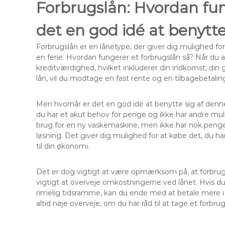
Forbrugslån: Hvordan fun
det en god idé at benytt
Forbrugslån er en lånetype, der giver dig mulighed for 
en ferie. Hvordan fungerer et forbrugslån så? Når du 
kreditværdighed, hvilket inkluderer din indkomst, din g
lån, vil du modtage en fast rente og en tilbagebetalin
Men hvornår er det en god idé at benytte sig af denne
du har et akut behov for penge og ikke har andre muli
brug for en ny vaskemaskine, men ikke har nok penge 
løsning. Det giver dig mulighed for at købe det, du har
til din økonomi.
Det er dog vigtigt at være opmærksom på, at forbrugsl
vigtigt at overveje omkostningerne ved lånet. Hvis du 
rimelig tidsramme, kan du ende med at betale mere i 
altid nøje overveje, om du har råd til at tage et forbru