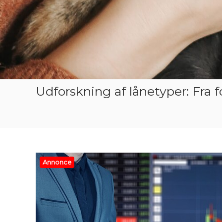
Udforskning af lånetyper: Fra fo
Annonce