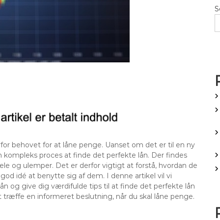
S
for behovet for at låne penge. Uanset om det er til en ny
n kompleks proces at finde det perfekte lån. Der findes
dele og ulemper. Det er derfor vigtigt at forstå, hvordan de
god idé at benytte sig af dem. I denne artikel vil vi
llån og give dig værdifulde tips til at finde det perfekte lån
 at træffe en informeret beslutning, når du skal låne penge.