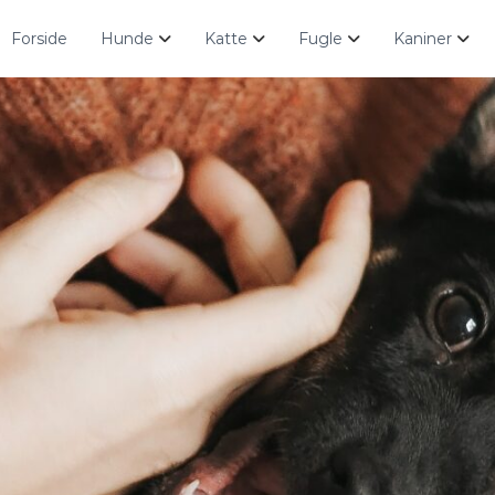
Forside
Hunde
Katte
Fugle
Kaniner