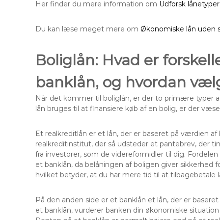
Her finder du mere information om
Udforsk lånetyper
Du kan læse meget mere om
Økonomiske lån uden 
Boliglån: Hvad er forskell
banklån, og hvordan vælg
Når det kommer til boliglån, er der to primære typer 
lån bruges til at finansiere køb af en bolig, er der væ
Et realkreditlån er et lån, der er baseret på værdien a
realkreditinstitut, der så udsteder et pantebrev, der 
fra investorer, som de videreformidler til dig. Fordelen
et banklån, da belåningen af boligen giver sikkerhed f
hvilket betyder, at du har mere tid til at tilbagebetale 
På den anden side er et banklån et lån, der er baser
et banklån, vurderer banken din økonomiske situation fo