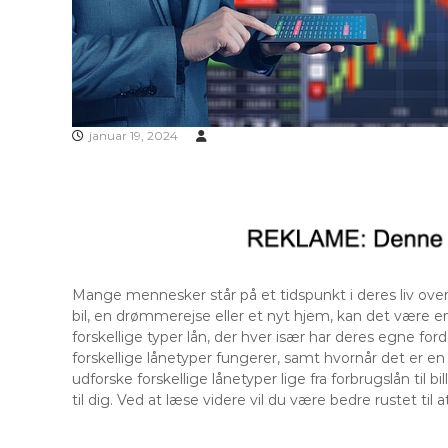
januar 19, 2024
Mange mennesker står på et tidspunkt i deres liv over
bil, en drømmerejse eller et nyt hjem, kan det være e
forskellige typer lån, der hver især har deres egne for
forskellige lånetyper fungerer, samt hvornår det er en 
udforske forskellige lånetyper lige fra forbrugslån til bi
til dig. Ved at læse videre vil du være bedre rustet til