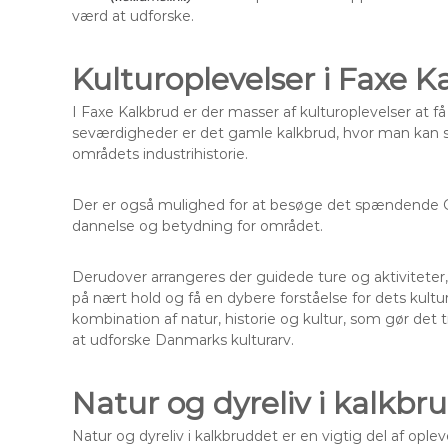
værd at udforske.
Kulturoplevelser i Faxe K
I Faxe Kalkbrud er der masser af kulturoplevelser at
seværdigheder er det gamle kalkbrud, hvor man kan se
områdets industrihistorie.
Der er også mulighed for at besøge det spændende
dannelse og betydning for området.
Derudover arrangeres der guidede ture og aktivitete
på nært hold og få en dybere forståelse for dets kultu
kombination af natur, historie og kultur, som gør det t
at udforske Danmarks kulturarv.
Natur og dyreliv i kalkbr
Natur og dyreliv i kalkbruddet er en vigtig del af ople