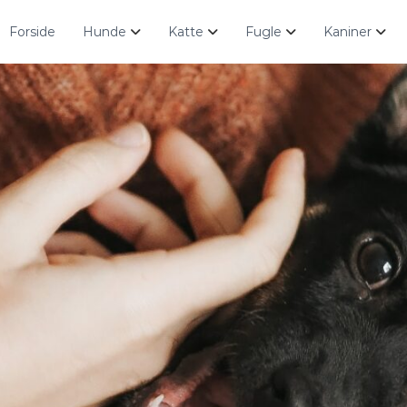
Forside
Hunde
Katte
Fugle
Kaniner