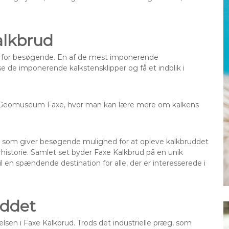
alkbrud
 få for besøgende. En af de mest imponerende
 de imponerende kalkstensklipper og få et indblik i
 Geomuseum Faxe, hvor man kan lære mere om kalkens
r, som giver besøgende mulighed for at opleve kalkbruddet
rhistorie. Samlet set byder Faxe Kalkbrud på en unik
il en spændende destination for alle, der er interesserede i
uddet
velsen i Faxe Kalkbrud. Trods det industrielle præg, som