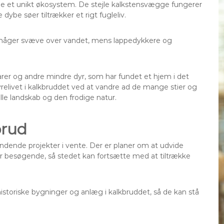
abe et unikt økosystem. De stejle kalkstensvægge fungerer
ybe søer tiltrækker et rigt fugleliv.
og måger svæve over vandet, mens lappedykkere og
rer og andre mindre dyr, som har fundet et hjem i det
livet i kalkbruddet ved at vandre ad de mange stier og
le landskab og den frodige natur.
brud
ndende projekter i vente. Der er planer om at udvide
r besøgende, så stedet kan fortsætte med at tiltrække
istoriske bygninger og anlæg i kalkbruddet, så de kan stå