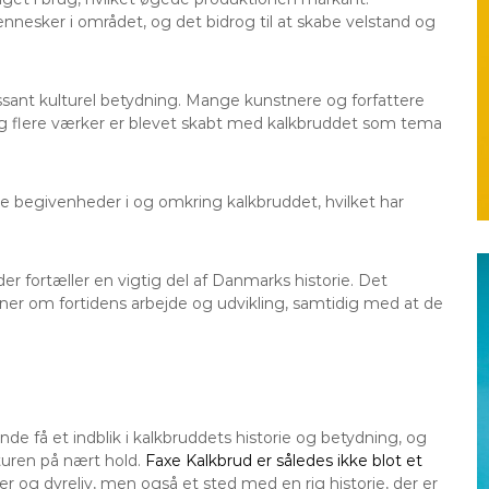
nnesker i området, og det bidrog til at skabe velstand og
sant kulturel betydning. Mange kunstnere og forfattere
 og flere værker er blevet skabt med kalkbruddet som tema
lle begivenheder i og omkring kalkbruddet, hvilket har
der fortæller en vigtig del af Danmarks historie. Det
ner om fortidens arbejde og udvikling, samtidig med at de
få et indblik i kalkbruddets historie og betydning, og
turen på nært hold.
Faxe Kalkbrud er således ikke blot et
og dyreliv, men også et sted med en rig historie, der er