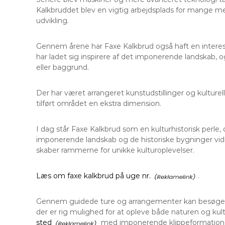
Kalkbruddet blev en vigtig arbejdsplads for mange me
udvikling.
Gennem årene har Faxe Kalkbrud også haft en interes
har ladet sig inspirere af det imponerende landskab,
eller baggrund.
Der har været arrangeret kunstudstillinger og kulture
tilført området en ekstra dimension.
I dag står Faxe Kalkbrud som en kulturhistorisk perle, 
imponerende landskab og de historiske bygninger vid
skaber rammerne for unikke kulturoplevelser.
Læs om faxe kalkbrud på uge nr.
.
Gennem guidede ture og arrangementer kan besøgende 
der er rig mulighed for at opleve både naturen og kul
sted
med imponerende klippeformationer 