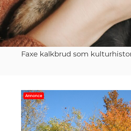
Faxe kalkbrud som kulturhisto
Annonce