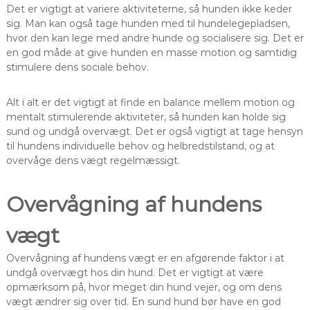
Det er vigtigt at variere aktiviteterne, så hunden ikke keder
sig. Man kan også tage hunden med til hundelegepladsen,
hvor den kan lege med andre hunde og socialisere sig. Det er
en god måde at give hunden en masse motion og samtidig
stimulere dens sociale behov.
Alt i alt er det vigtigt at finde en balance mellem motion og
mentalt stimulerende aktiviteter, så hunden kan holde sig
sund og undgå overvægt. Det er også vigtigt at tage hensyn
til hundens individuelle behov og helbredstilstand, og at
overvåge dens vægt regelmæssigt.
Overvågning af hundens
vægt
Overvågning af hundens vægt er en afgørende faktor i at
undgå overvægt hos din hund. Det er vigtigt at være
opmærksom på, hvor meget din hund vejer, og om dens
vægt ændrer sig over tid. En sund hund bør have en god