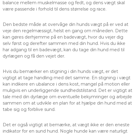
balance mellem muskelmasse og fedt, og dens vægt skal
være passende i forhold til dens størrelse og race.
Den bedste måde at overvåge din hunds vægt på er ved at
veje den regelmæssigt, helst en gang om måneden. Dette
kan gøres derhjemme på en badevægt, hvor du vejer dig
selv først og derefter sammen med din hund. Hvis du ikke
har adgang til en badevægt, kan du tage din hund med til
dyrlægen og få den vejet der.
Hvis du bemærker en stigning i din hunds vægt, er det
vigtigt at tage handling med det samme. En stigning i vægt
kan indikere en ubalance i dens kost, mangel på motion eller
muligvis en underliggende sundhedstilstand. Det er vigtigt at
tale med din dyrlæge om eventuelle bekymringer og arbejde
sammen om at udvikle en plan for at hjælpe din hund med at
tabe sig og forblive sund.
Det er også vigtigt at bemærke, at vægt ikke er den eneste
indikator for en sund hund. Nogle hunde kan være naturligt