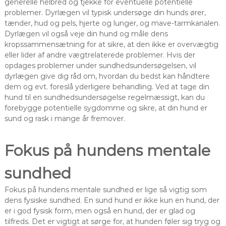
generelle helbred og tjekke for eventuelle potentielle
problemer. Dyrlægen vil typisk undersøge din hunds ører,
tænder, hud og pels, hjerte og lunger, og mave-tarmkanalen.
Dyrlægen vil også veje din hund og måle dens
kropssammensætning for at sikre, at den ikke er overvægtig
eller lider af andre vægtrelaterede problemer. Hvis der
opdages problemer under sundhedsundersøgelsen, vil
dyrlægen give dig råd om, hvordan du bedst kan håndtere
dem og evt. foreslå yderligere behandling. Ved at tage din
hund til en sundhedsundersøgelse regelmæssigt, kan du
forebygge potentielle sygdomme og sikre, at din hund er
sund og rask i mange år fremover.
Fokus på hundens mentale
sundhed
Fokus på hundens mentale sundhed er lige så vigtig som
dens fysiske sundhed. En sund hund er ikke kun en hund, der
er i god fysisk form, men også en hund, der er glad og
tilfreds. Det er vigtigt at sørge for, at hunden føler sig tryg og