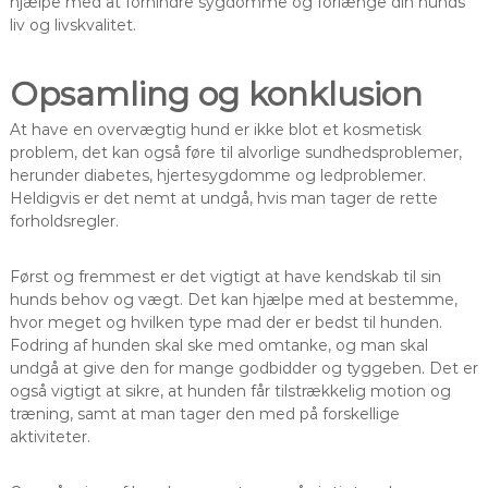
hjælpe med at forhindre sygdomme og forlænge din hunds
liv og livskvalitet.
Opsamling og konklusion
At have en overvægtig hund er ikke blot et kosmetisk
problem, det kan også føre til alvorlige sundhedsproblemer,
herunder diabetes, hjertesygdomme og ledproblemer.
Heldigvis er det nemt at undgå, hvis man tager de rette
forholdsregler.
Først og fremmest er det vigtigt at have kendskab til sin
hunds behov og vægt. Det kan hjælpe med at bestemme,
hvor meget og hvilken type mad der er bedst til hunden.
Fodring af hunden skal ske med omtanke, og man skal
undgå at give den for mange godbidder og tyggeben. Det er
også vigtigt at sikre, at hunden får tilstrækkelig motion og
træning, samt at man tager den med på forskellige
aktiviteter.