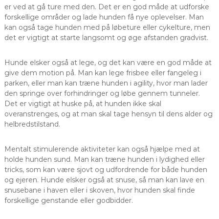
er ved at gå ture med den. Det er en god måde at udforske
forskellige områder og lade hunden få nye oplevelser. Man
kan også tage hunden med på løbeture eller cykelture, men
det er vigtigt at starte langsomt og øge afstanden gradvist.
Hunde elsker også at lege, og det kan være en god måde at
give dem motion på. Man kan lege frisbee eller fangeleg i
parken, eller man kan træne hunden i agility, hvor man lader
den springe over forhindringer og løbe gennem tunneler.
Det er vigtigt at huske på, at hunden ikke skal
overanstrenges, og at man skal tage hensyn til dens alder og
helbredstilstand.
Mentalt stimulerende aktiviteter kan også hjælpe med at
holde hunden sund. Man kan træne hunden i lydighed eller
tricks, som kan være sjovt og udfordrende for både hunden
og ejeren. Hunde elsker også at snuse, så man kan lave en
snusebane i haven eller i skoven, hvor hunden skal finde
forskellige genstande eller godbidder.