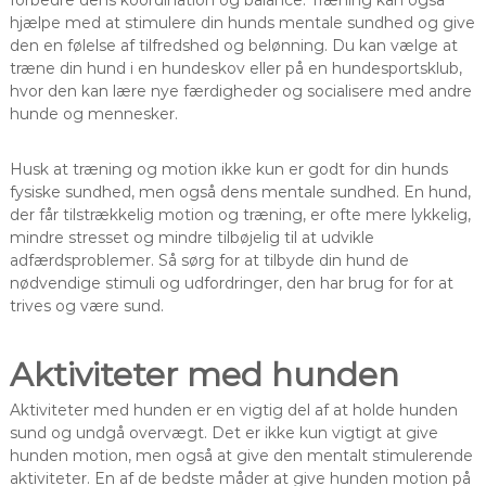
hjælpe med at stimulere din hunds mentale sundhed og give
den en følelse af tilfredshed og belønning. Du kan vælge at
træne din hund i en hundeskov eller på en hundesportsklub,
hvor den kan lære nye færdigheder og socialisere med andre
hunde og mennesker.
Husk at træning og motion ikke kun er godt for din hunds
fysiske sundhed, men også dens mentale sundhed. En hund,
der får tilstrækkelig motion og træning, er ofte mere lykkelig,
mindre stresset og mindre tilbøjelig til at udvikle
adfærdsproblemer. Så sørg for at tilbyde din hund de
nødvendige stimuli og udfordringer, den har brug for for at
trives og være sund.
Aktiviteter med hunden
Aktiviteter med hunden er en vigtig del af at holde hunden
sund og undgå overvægt. Det er ikke kun vigtigt at give
hunden motion, men også at give den mentalt stimulerende
aktiviteter. En af de bedste måder at give hunden motion på