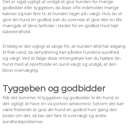
Det er også vigtigt at undgå at give hunden for mange
godbidder eller tyggeben, da disse ofte indeholder mange
kalorier og kan føre til, at hunden tager på i vægt. Hvis du vil
give din hund en godbid, kan du overveje at give den en lille
mængde af dens tørfoder i stedet for en godbid med højt
kalorieindhold.
Endelig er det vigtigt at sørge for, at hunden altid har adgang
til frisk vand, da dehydrering kan påvirke hundens sundhed
og vægt. Ved at følge disse retningslinjer kan du hjælpe din
hund med at opretholde en sund vægt og undgå, at den
bliver overvægtig.
Tyggeben og godbidder
Når det kommer til tyggeben og godbidder til din hund, er
det vigtigt at have en vis portion selvkontrol. Selvom det kan
være fristende at give din hund en godbid hver gang den
beder om det, så kan det føre til overvægt og andre
sundhedsproblemer.