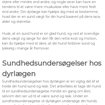
større eller mindre end andre, og nogle racer kan have en
tendens til at være mere muskuløse eller have mere fedt
end andre. Din dyrlæge kan hjælpe dig med at bestemme,
hvad der er en sund vægt for din hund baseret på dens race,
alder og størrelse.
Husk, at en sund hund er en glad hund, og ved at overvåge
dens vægt og sørge for den får den rette kost og motion,
kan du hjælpe med at sikre, at din hund forbliver sund og
lykkelig i mange år fremover.
Sundhedsundersøgelser hos
dyrlægen
Sundhedsundersøgelser hos dyrlægen er en vigtig del af at
holde din hund sund og rask. Det anbefales at tage din hund
til en sundhedsundersøgelse mindst en gang om året,
selvom den ser ud til at være sund og rask. Under en
sundhedsundersøgelse vil dyrlægen undersøge din hunds