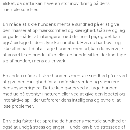
elsket, da dette kan have en stor indvirkning på dens
mentale sundhed.
En måde at sikre hundens mentale sundhed på er at give
den masser af opmærksomhed og kærlighed. Gåture og leg
er gode måder at interagere med din hund på, og det kan
også bidrage til dens fysiske sundhed. Hvis du har travlt og
ikke altid har tid til at tage hunden med ud, kan du overveje
at ansætte en hundelufter eller en hunde-sitter, der kan tage
sig af hunden, mens du er væk.
En anden måde at sikre hundens mentale sundhed på er ved
at give den mulighed for at udforske verden og stimulere
dens nysgerrighed. Dette kan gøres ved at tage hunden
med ud på eventyr i naturen eller ved at give den legetøj og
interaktive spil, der udfordrer dens intelligens og evne til at
løse problemer.
En vigtig faktor i at opretholde hundens mentale sundhed er
også at undgå stress og angst. Hunde kan blive stressede af