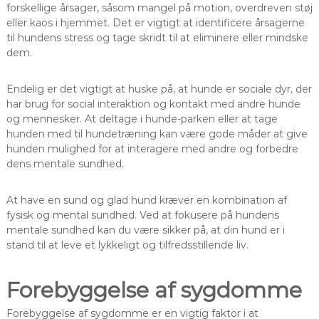
forskellige årsager, såsom mangel på motion, overdreven støj
eller kaos i hjemmet. Det er vigtigt at identificere årsagerne
til hundens stress og tage skridt til at eliminere eller mindske
dem.
Endelig er det vigtigt at huske på, at hunde er sociale dyr, der
har brug for social interaktion og kontakt med andre hunde
og mennesker. At deltage i hunde-parken eller at tage
hunden med til hundetræning kan være gode måder at give
hunden mulighed for at interagere med andre og forbedre
dens mentale sundhed.
At have en sund og glad hund kræver en kombination af
fysisk og mental sundhed. Ved at fokusere på hundens
mentale sundhed kan du være sikker på, at din hund er i
stand til at leve et lykkeligt og tilfredsstillende liv.
Forebyggelse af sygdomme
Forebyggelse af sygdomme er en vigtig faktor i at