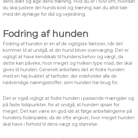
dens diæt og øge dens træning. Hvis du er i tvivl om, hvordan
du skal justere din hunds kost og træning, kan du altid tale
med din dyrlæge for råd og vejledning.
Fodring af hunden
Fodring af hunden er en af de vigtigste faktorer, når det
kommer til at undgå, at din hund bliver overvægtig. Det er
vigtigt at have kendskab til hundens behov og vægt, da
dette kan påvirke, hvor meget og hvilken type mad, der skal
gives til hunden. Generelt anbefales det at fodre hunden
med en høj kvalitet af tørfoder, der indeholder alle de
nødvendige næringsstoffer, som hunden har brug for.
Det er også vigtigt at fodre hunden i passende mængder og
på faste tidspunkter, for at undgå, at hunden spiser for
meget. Det kan være en god idé at følge anbefalingerne på
hundens foderpakke, da de ofte angiver, hvor meget hunden
skal have i forhold til dens vægt og størrelse.