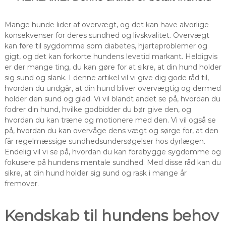
Mange hunde lider af overvægt, og det kan have alvorlige
konsekvenser for deres sundhed og livskvalitet. Overvægt
kan føre til sygdomme som diabetes, hjerteproblemer og
gigt, og det kan forkorte hundens levetid markant. Heldigvis
er der mange ting, du kan gøre for at sikre, at din hund holder
sig sund og slank. I denne artikel vil vi give dig gode råd til,
hvordan du undgår, at din hund bliver overvægtig og dermed
holder den sund og glad. Vi vil blandt andet se på, hvordan du
fodrer din hund, hvilke godbidder du bør give den, og
hvordan du kan træne og motionere med den. Vi vil også se
på, hvordan du kan overvåge dens vægt og sørge for, at den
får regelmæssige sundhedsundersøgelser hos dyrlægen.
Endelig vil vi se på, hvordan du kan forebygge sygdomme og
fokusere på hundens mentale sundhed. Med disse råd kan du
sikre, at din hund holder sig sund og rask i mange år
fremover.
Kendskab til hundens behov