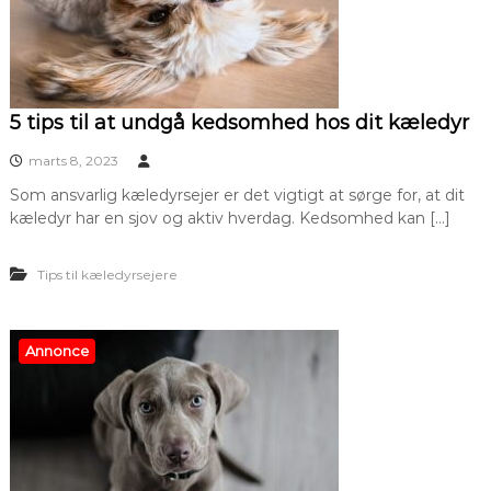
5 tips til at undgå kedsomhed hos dit kæledyr
marts 8, 2023
Som ansvarlig kæledyrsejer er det vigtigt at sørge for, at dit
kæledyr har en sjov og aktiv hverdag. Kedsomhed kan […]
Tips til kæledyrsejere
Annonce