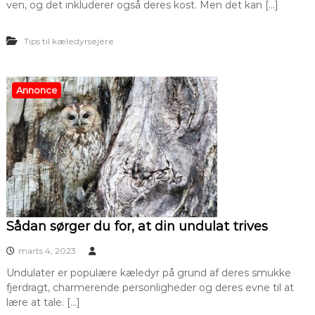
ven, og det inkluderer også deres kost. Men det kan […]
Tips til kæledyrsejere
Annonce
Sådan sørger du for, at din undulat trives
marts 4, 2023
Undulater er populære kæledyr på grund af deres smukke
fjerdragt, charmerende personligheder og deres evne til at
lære at tale. […]