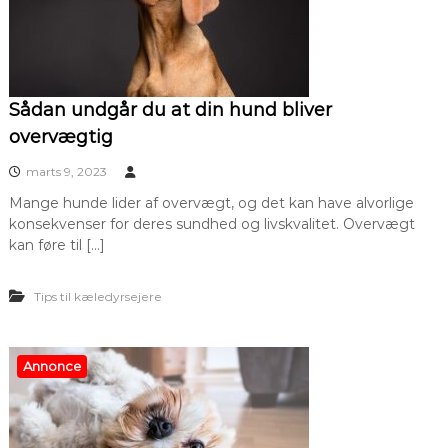
Sådan undgår du at din hund bliver
overvægtig
marts 9, 2023
Mange hunde lider af overvægt, og det kan have alvorlige
konsekvenser for deres sundhed og livskvalitet. Overvægt
kan føre til […]
Tips til kæledyrsejere
Annonce