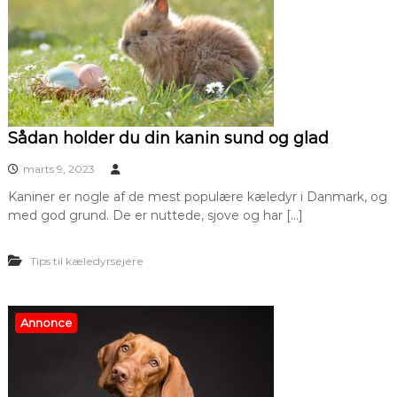
Sådan holder du din kanin sund og glad
marts 9, 2023
Kaniner er nogle af de mest populære kæledyr i Danmark, og
med god grund. De er nuttede, sjove og har […]
Tips til kæledyrsejere
Annonce