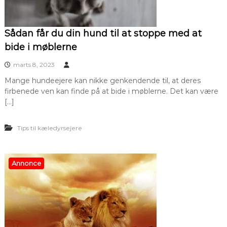
Sådan får du din hund til at stoppe med at
bide i møblerne
marts 8, 2023
Mange hundeejere kan nikke genkendende til, at deres
firbenede ven kan finde på at bide i møblerne. Det kan være
[…]
Tips til kæledyrsejere
Annonce