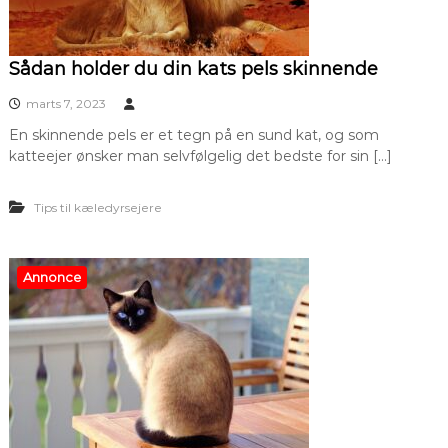
Sådan holder du din kats pels skinnende
marts 7, 2023
En skinnende pels er et tegn på en sund kat, og som
katteejer ønsker man selvfølgelig det bedste for sin […]
Tips til kæledyrsejere
Annonce