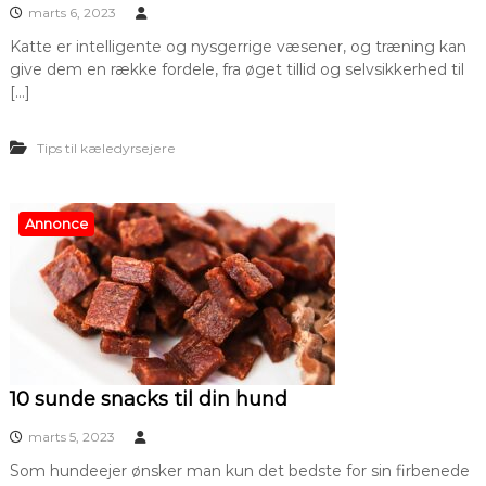
marts 6, 2023
Katte er intelligente og nysgerrige væsener, og træning kan
give dem en række fordele, fra øget tillid og selvsikkerhed til
[…]
Tips til kæledyrsejere
Annonce
10 sunde snacks til din hund
marts 5, 2023
Som hundeejer ønsker man kun det bedste for sin firbenede