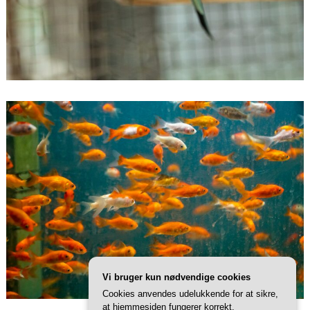
Vi bruger kun nødvendige cookies
Cookies anvendes udelukkende for at sikre,
at hjemmesiden fungerer korrekt.