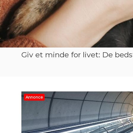
Giv et minde for livet: De bed
Annonce