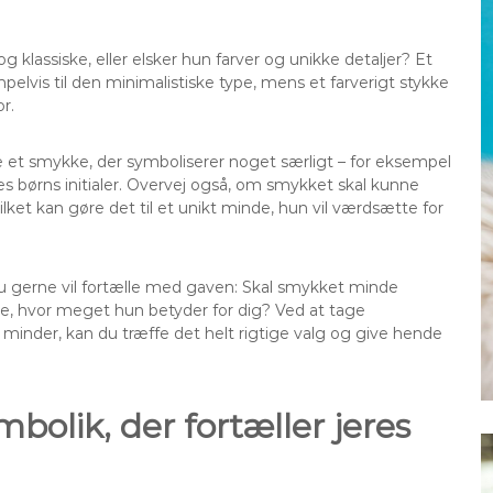
g klassiske, eller elsker hun farver og unikke detaljer? Et
lvis til den minimalistiske type, mens et farverigt stykke
r.
e et smykke, der symboliserer noget særligt – for eksempel
s børns initialer. Overvej også, om smykket skal kunne
lket kan gøre det til et unikt minde, hun vil værdsætte for
e du gerne vil fortælle med gaven: Skal smykket minde
se, hvor meget hun betyder for dig? Ved at tage
minder, kan du træffe det helt rigtige valg og give hende
bolik, der fortæller jeres