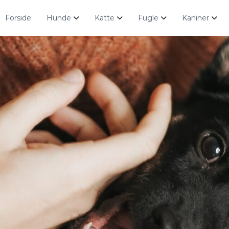
Forside
Hunde
Katte
Fugle
Kaniner