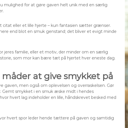
du mulighed for at gøre gaven helt unik med en særlig
r.
citat eller et lille hjerte – kun fantasien sætter grænser.
ere end blot en smuk genstand; det bliver et evigt minde
r jeres familie, eller et motiv, der minder om en særlig
storie, som mor kan bære tæt på hjertet hver eneste dag.
e måder at give smykket på
lve gaven, men også om oplevelsen og overraskelsen. Gør
ivt: Gemt smykket i en smuk æske midt i hendes
, hvor hvert lag indeholder en lille, håndskrevet besked med
 hvor hvert spor leder hende tættere på gaven og samtidig