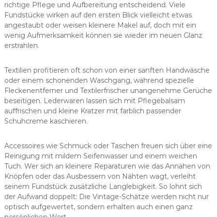
richtige Pflege und Aufbereitung entscheidend. Viele
Fundstücke wirken auf den ersten Blick vielleicht etwas
angestaubt oder weisen kleinere Makel auf, doch mit ein
wenig Aufmerksamkeit können sie wieder im neuen Glanz
erstrahlen.
Textilien profitieren oft schon von einer sanften Handwäsche
oder einem schonenden Waschgang, während spezielle
Fleckenentferner und Textilerfrischer unangenehme Gerüche
beseitigen. Lederwaren lassen sich mit Pflegebalsam
auffrischen und kleine Kratzer mit farblich passender
Schuhcreme kaschieren.
Accessoires wie Schmuck oder Taschen freuen sich über eine
Reinigung mit mildem Seifenwasser und einem weichen
Tuch. Wer sich an kleinere Reparaturen wie das Annähen von
Knöpfen oder das Ausbessern von Nähten wagt, verleiht
seinem Fundstück zusätzliche Langlebigkeit. So lohnt sich
der Aufwand doppelt: Die Vintage-Schätze werden nicht nur
optisch aufgewertet, sondern erhalten auch einen ganz