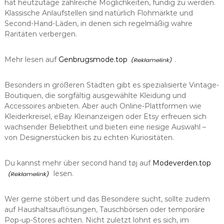
hat heutzutage zahlreiche Möglichkeiten, fündig zu werden.
Klassische Anlaufstellen sind natürlich Flohmärkte und
Second-Hand-Läden, in denen sich regelmäßig wahre
Raritäten verbergen.
Mehr lesen auf
Genbrugsmode.top
.
Besonders in größeren Städten gibt es spezialisierte Vintage-
Boutiquen, die sorgfältig ausgewählte Kleidung und
Accessoires anbieten. Aber auch Online-Plattformen wie
Kleiderkreisel, eBay Kleinanzeigen oder Etsy erfreuen sich
wachsender Beliebtheit und bieten eine riesige Auswahl –
von Designerstücken bis zu echten Kuriositäten.
Du kannst mehr über second hand tøj auf
Modeverden.top
lesen.
Wer gerne stöbert und das Besondere sucht, sollte zudem
auf Haushaltsauflösungen, Tauschbörsen oder temporäre
Pop-up-Stores achten. Nicht zuletzt lohnt es sich, im