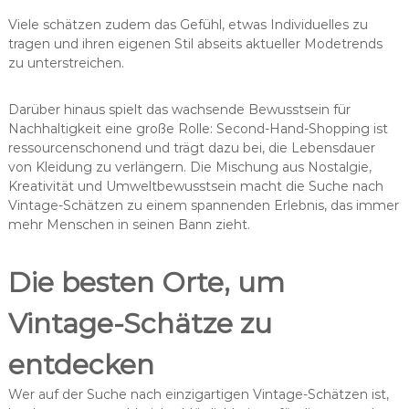
Viele schätzen zudem das Gefühl, etwas Individuelles zu
tragen und ihren eigenen Stil abseits aktueller Modetrends
zu unterstreichen.
Darüber hinaus spielt das wachsende Bewusstsein für
Nachhaltigkeit eine große Rolle: Second-Hand-Shopping ist
ressourcenschonend und trägt dazu bei, die Lebensdauer
von Kleidung zu verlängern. Die Mischung aus Nostalgie,
Kreativität und Umweltbewusstsein macht die Suche nach
Vintage-Schätzen zu einem spannenden Erlebnis, das immer
mehr Menschen in seinen Bann zieht.
Die besten Orte, um
Vintage-Schätze zu
entdecken
Wer auf der Suche nach einzigartigen Vintage-Schätzen ist,