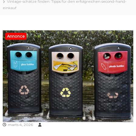
Vintage-schätze finden: Tipps für den erfolgreichen second-hand-
einkauf
Annonce
marts 4, 2026