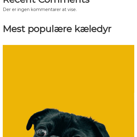
n
Der er ingen kommentarer at vise.
Mest populære kæledyr