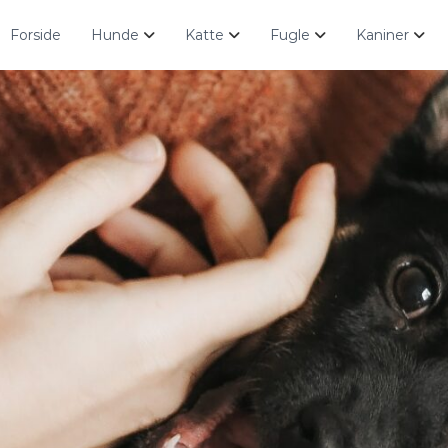
Forside
Hunde
Katte
Fugle
Kaniner