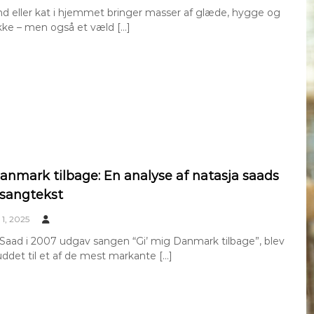
d eller kat i hjemmet bringer masser af glæde, hygge og
ikke – men også et væld […]
danmark tilbage: En analyse af natasja saads
 sangtekst
1, 2025
Saad i 2007 udgav sangen “Gi’ mig Danmark tilbage”, blev
uddet til et af de mest markante […]