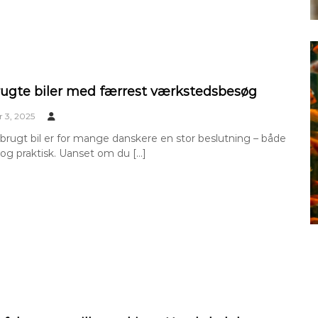
rugte biler med færrest værkstedsbesøg
 3, 2025
brugt bil er for mange danskere en stor beslutning – både
g praktisk. Uanset om du […]