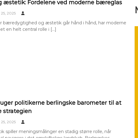
g æstetik: Fordelene ved moderne bæreglas
25, 2025
vor bæredygtighed og æstetik går hånd i hånd, har moderne
t en helt central rolle i […]
uger politikerne berlingske barometer til at
e strategien
25, 2025
tik spiller meningsmålinger en stadig større rolle, når