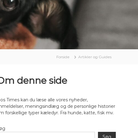
Forside
Artikler og Guides
Om denne side
os Times kan du læse alle vores nyheder,
nmeldelser, meningsindlæg og de personlige historier
m forskellige typer kæledyr. Fra hunde, katte, fisk mv.
øg
Søg