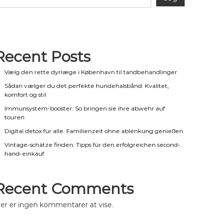
Recent Posts
Vælg den rette dyrlæge i København til tandbehandlinger
Sådan vælger du det perfekte hundehalsbånd: Kvalitet,
komfort og stil
Immunsystem-booster: So bringen sie ihre abwehr auf
touren
Digital detox für alle: Familienzeit ohne ablenkung genießen
Vintage-schätze finden: Tipps für den erfolgreichen second-
hand-einkauf
Recent Comments
er er ingen kommentarer at vise.