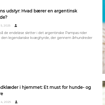
s udstyr: Hvad bærer en argentinsk
de?
5, 2025
å de endeløse sletter i det argentinske Pampas rider
 den legendariske kvæghyrde, der gennem århundreder
dklæder i hjemmet: Et must for hunde- og
re
4, 2025